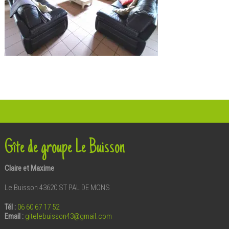
Gîte de groupe Le Buisson
Claire et Maxime
Le Buisson 43620 ST PAL DE MONS
Tél :
06 60 67 17 52
Email
:
gitelebuisson43@gmail.com