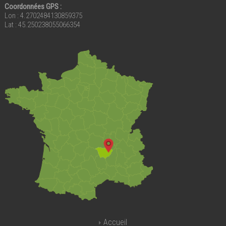
Coordonnées GPS :
Lon : 4.2702484130859375
Lat : 45.250238055066354
Accueil