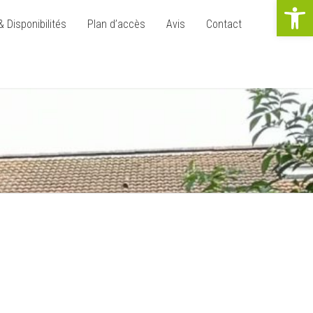
Ouvrir la b
& Disponibilités
Plan d’accès
Avis
Contact