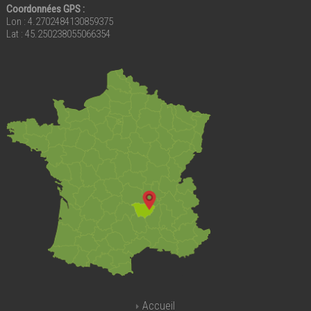
Coordonnées GPS :
Lon : 4.2702484130859375
Lat : 45.250238055066354
Accueil