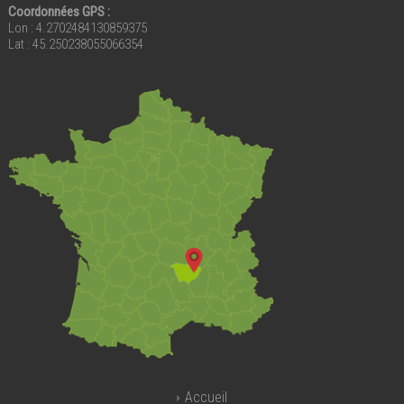
Coordonnées GPS :
Lon : 4.2702484130859375
Lat : 45.250238055066354
Accueil