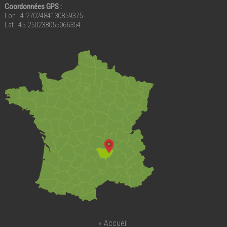
Coordonnées GPS :
Lon : 4.2702484130859375
Lat : 45.250238055066354
Accueil