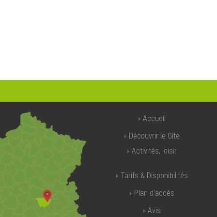
Accueil
Découvrir le Gîte
Activités, loisir
Tarifs & Disponibilités
Plan d’accès
Avis