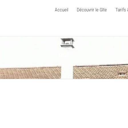
Accueil
Découvrir le Gîte
Tarifs 
nor