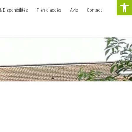
Ouvrir la b
& Disponibilités
Plan d’accès
Avis
Contact