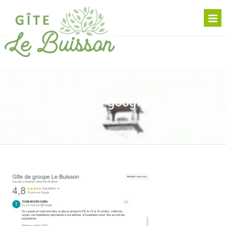
avis-google