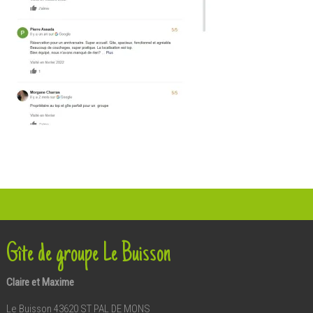
Gîte de groupe Le Buisson
Claire et Maxime
Le Buisson 43620 ST PAL DE MONS