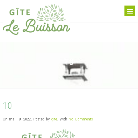
10
10
On mai 18, 2022
,
Posted by
gite
,
With
No Comments