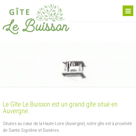
Gite de groupe Auvergne – Grand
Gite
Le Gîte Le Buisson est un grand gîte situé en
Auvergne.
Situées au cœur de la Haute-Loire (Auvergne), notre gîte est à proximité
de Sainte Sigolène et Dunières.