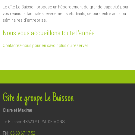
Le gîte Le Buisson propose un hébergement de grande capacité pour
vos réunions familiales, événements étudiants, séjours entre amis ou
séminaires d’entreprise.
Nous vous accueillons toute l’année.
Contactez-nous pour en savoir plus ou réserver.
Gîte de groupe Le Buisson
Claire et Maxime
Le Buisson 43620 ST PAL DE MONS
Tél :
06 60 67 17 52